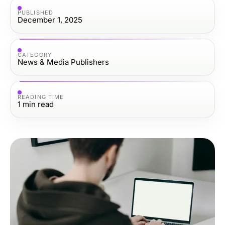
PUBLISHED
December 1, 2025
CATEGORY
News & Media Publishers
READING TIME
1
min read