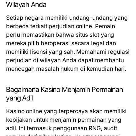
Wilayah Anda
Setiap negara memiliki undang-undang yang
berbeda terkait perjudian online. Pemain
perlu memastikan bahwa situs slot yang
mereka pilih beroperasi secara legal dan
memiliki lisensi yang sah. Memahami regulasi
perjudian di wilayah Anda dapat membantu
mencegah masalah hukum di kemudian hari.
Bagaimana Kasino Menjamin Permainan
yang Adil
Kasino online yang terpercaya akan memiliki
kebijakan untuk menjamin permainan yang
adil. Ini termasuk penggunaan RNG, audit