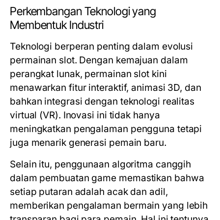
Perkembangan Teknologi yang
Membentuk Industri
Teknologi berperan penting dalam evolusi
permainan slot. Dengan kemajuan dalam
perangkat lunak, permainan slot kini
menawarkan fitur interaktif, animasi 3D, dan
bahkan integrasi dengan teknologi realitas
virtual (VR). Inovasi ini tidak hanya
meningkatkan pengalaman pengguna tetapi
juga menarik generasi pemain baru.
Selain itu, penggunaan algoritma canggih
dalam pembuatan game memastikan bahwa
setiap putaran adalah acak dan adil,
memberikan pengalaman bermain yang lebih
transparan bagi para pemain. Hal ini tentunya