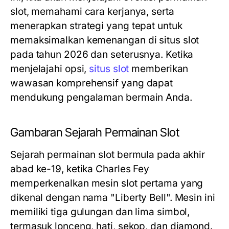
slot, memahami cara kerjanya, serta
menerapkan strategi yang tepat untuk
memaksimalkan kemenangan di situs slot
pada tahun 2026 dan seterusnya. Ketika
menjelajahi opsi,
situs slot
memberikan
wawasan komprehensif yang dapat
mendukung pengalaman bermain Anda.
Gambaran Sejarah Permainan Slot
Sejarah permainan slot bermula pada akhir
abad ke-19, ketika Charles Fey
memperkenalkan mesin slot pertama yang
dikenal dengan nama "Liberty Bell". Mesin ini
memiliki tiga gulungan dan lima simbol,
termasuk lonceng, hati, sekop, dan diamond.