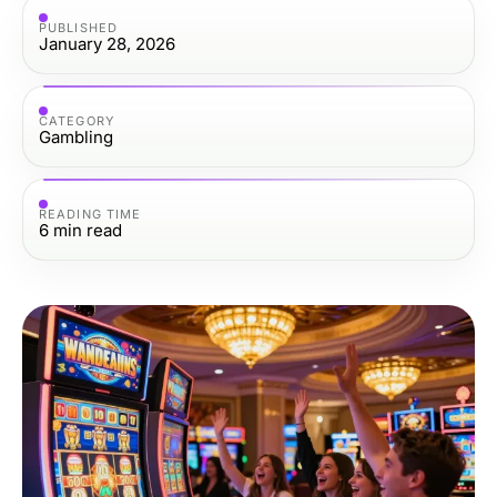
PUBLISHED
January 28, 2026
CATEGORY
Gambling
READING TIME
6
min read