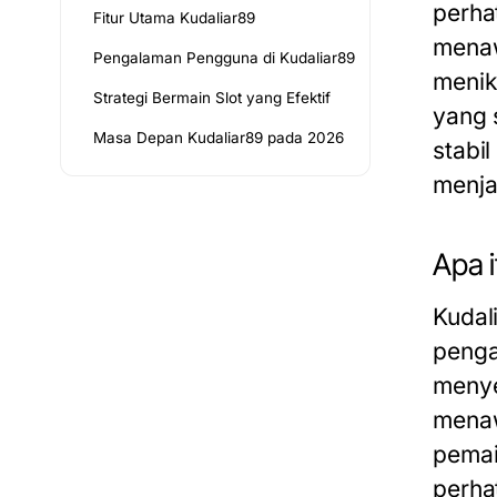
perha
Fitur Utama Kudaliar89
menaw
Pengalaman Pengguna di Kudaliar89
menik
Strategi Bermain Slot yang Efektif
yang 
Masa Depan Kudaliar89 pada 2026
stabi
menja
Apa i
Kudal
penga
menye
menaw
pemai
perha