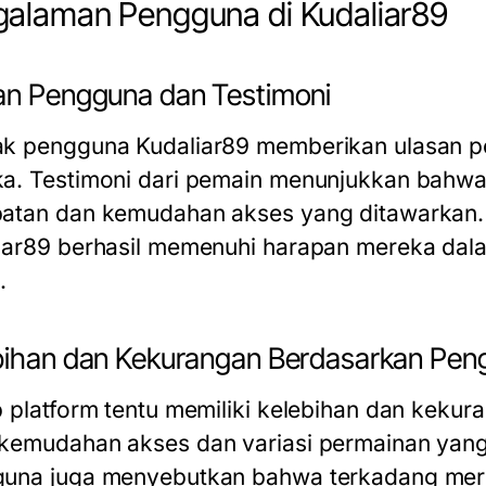
alaman Pengguna di Kudaliar89
an Pengguna dan Testimoni
k pengguna Kudaliar89 memberikan ulasan pos
a. Testimoni dari pemain menunjukkan bahw
atan dan kemudahan akses yang ditawarkan
iar89 berhasil memenuhi harapan mereka da
.
bihan dan Kekurangan Berdasarkan Pe
p platform tentu memiliki kelebihan dan kekura
kemudahan akses dan variasi permainan yan
una juga menyebutkan bahwa terkadang mere