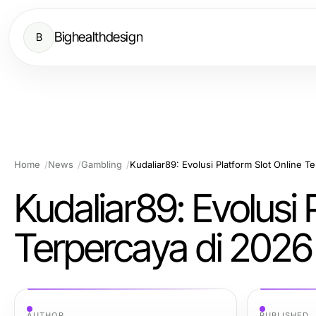
Bighealthdesign
B
Home
News
Gambling
Kudaliar89: Evolusi Platform Slot Online T
Kudaliar89: Evolusi 
Terpercaya di 2026
AUTHOR
PUBLISHED