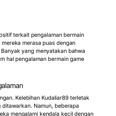
itif terkait pengalaman bermain
a mereka merasa puas dengan
. Banyak yang menyatakan bahwa
lam hal pengalaman bermain game
ngalaman
ngan. Kelebihan Kudaliar89 terletak
g ditawarkan. Namun, beberapa
ka mengalami kendala kecil dengan