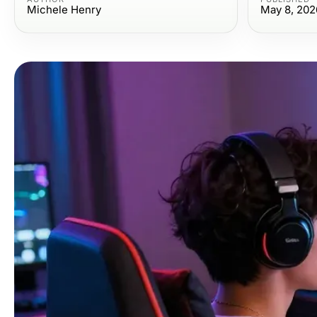
Michele Henry
May 8, 202