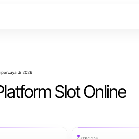
erpercaya di 2026
Platform Slot Online
CATEGORY