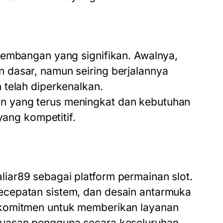
kembangan yang signifikan. Awalnya,
 dasar, namun seiring berjalannya
 telah diperkenalkan.
n yang terus meningkat dan kebutuhan
yang kompetitif.
iar89 sebagai platform permainan slot.
ecepatan sistem, dan desain antarmuka
rkomitmen untuk memberikan layanan
puasan pengguna secara keseluruhan.