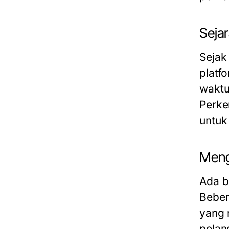
Seja
Sejak
platf
waktu
Perke
untuk
Meng
Ada b
Beber
yang 
pelan