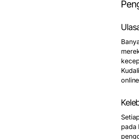
Peng
Ulas
Banya
merek
kecep
Kudal
online
Kele
Setia
pada 
pengg