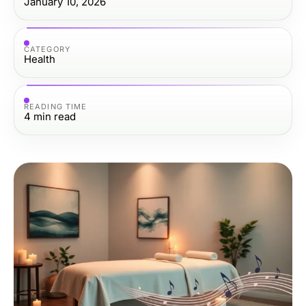
January 10, 2026
CATEGORY
Health
READING TIME
4
min read