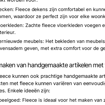
ecken:
Fleece dekens zijn comfortabel en kunne
omen, waardoor ze perfect zijn voor elke woon
loerkleden:
Zachte fleece vloerkleden voegen e
terieur.
ernieuwde meubels:
Het bekleden van meubels 
evensadem geven, met extra comfort voor de ge
maken van handgemaakte artikelen met 
leece kunnen ook prachtige handgemaakte ar
cten met fleece kunnen variëren van eenvoudi
es. Enkele ideeën zijn:
peelgoed:
Fleece is ideaal voor het maken van 