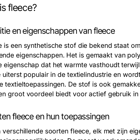
is fleece?
itie en eigenschappen van fleece
e is een synthetische stof die bekend staat om 
nde eigenschappen. Het is gemaakt van polye
e eigenschap dat het warmte vasthoudt terwijl
 uiterst populair in de textielindustrie en wor
e textieltoepassingen. De stof is ook gemakke
en groot voordeel biedt voor actief gebruik 
ten fleece en hun toepassingen
jn verschillende soorten fleece, elk met zijn e