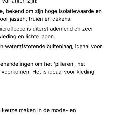
arianten zijn:
ce, bekend om zijn hoge isolatiewaarde en
voor jassen, truien en dekens.
microfleece is uiterst ademend en zeer
kleding en lichte lagen.
n waterafstotende buitenlaag, ideaal voor
ehandelingen om het 'pilleren', het
e voorkomen. Het is ideaal voor kleding
re keuze maken in de mode- en