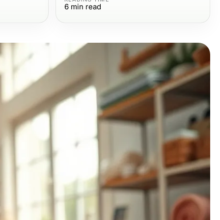
6
min read