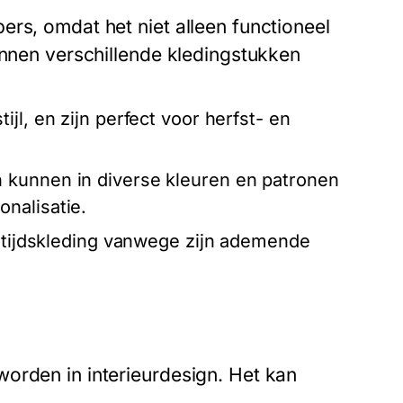
rs, omdat het niet alleen functioneel
unnen verschillende kledingstukken
jl, en zijn perfect voor herfst- en
 kunnen in diverse kleuren en patronen
nalisatie.
jetijdskleding vanwege zijn ademende
orden in interieurdesign. Het kan