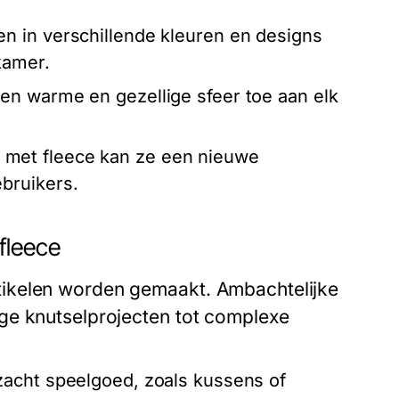
n in verschillende kleuren en designs
kamer.
en warme en gezellige sfeer toe aan elk
met fleece kan ze een nieuwe
bruikers.
fleece
tikelen worden gemaakt. Ambachtelijke
ge knutselprojecten tot complexe
zacht speelgoed, zoals kussens of