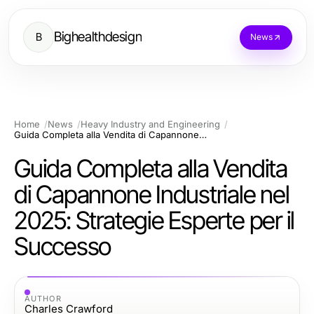
Bighealthdesign
B
News
Home
News
Heavy Industry and Engineering
Guida Completa alla Vendita di Capannone Industriale nel 2025: Strategie Esperte per il Successo
Guida Completa alla Vendita
di Capannone Industriale nel
2025: Strategie Esperte per il
Successo
AUTHOR
Charles Crawford