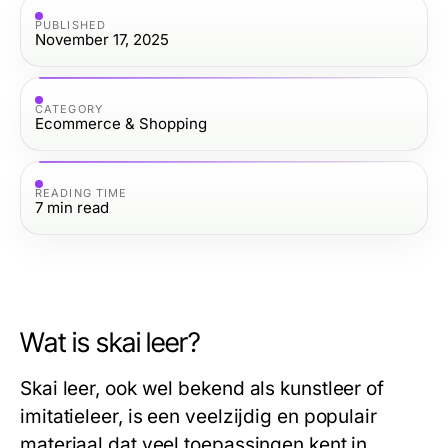
PUBLISHED
November 17, 2025
CATEGORY
Ecommerce & Shopping
READING TIME
7
min read
Wat is skai leer?
Skai leer, ook wel bekend als kunstleer of
imitatieleer, is een veelzijdig en populair
materiaal dat veel toepassingen kent in