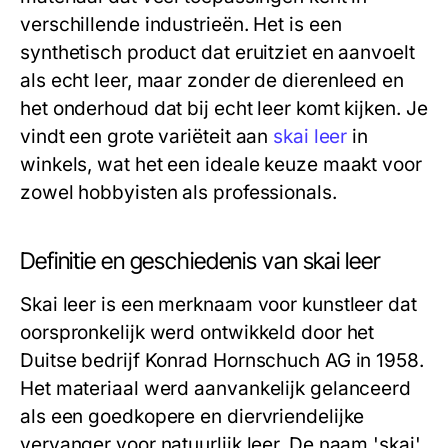
verschillende industrieën. Het is een
synthetisch product dat eruitziet en aanvoelt
als echt leer, maar zonder de dierenleed en
het onderhoud dat bij echt leer komt kijken. Je
vindt een grote variëteit aan
skai leer
in
winkels, wat het een ideale keuze maakt voor
zowel hobbyisten als professionals.
Definitie en geschiedenis van skai leer
Skai leer is een merknaam voor kunstleer dat
oorspronkelijk werd ontwikkeld door het
Duitse bedrijf Konrad Hornschuch AG in 1958.
Het materiaal werd aanvankelijk gelanceerd
als een goedkopere en diervriendelijke
vervanger voor natuurlijk leer. De naam 'skai'