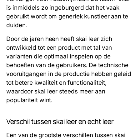
is inmiddels zo ingeburgerd dat het vaak
gebruikt wordt om generiek kunstleer aan te
duiden.
Door de jaren heen heeft skai leer zich
ontwikkeld tot een product met tal van
varianten die optimaal inspelen op de
behoeften van de gebruikers. De technische
vooruitgangen in de productie hebben geleid
tot betere kwaliteit en functionaliteit,
waardoor skai leer steeds meer aan
populariteit wint.
Verschil tussen skai leer en echt leer
Een van de grootste verschillen tussen skai