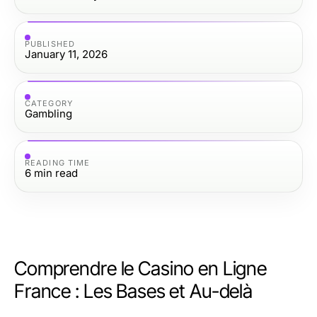
PUBLISHED
January 11, 2026
CATEGORY
Gambling
READING TIME
6
min read
Comprendre le Casino en Ligne
France : Les Bases et Au-delà