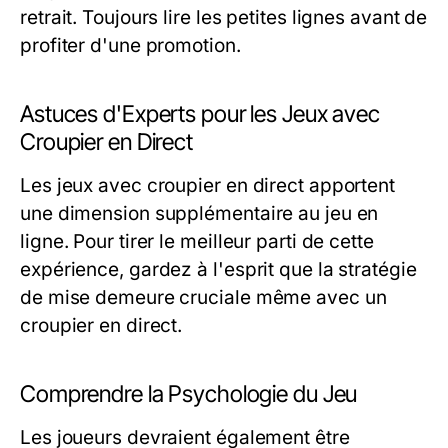
retrait. Toujours lire les petites lignes avant de
profiter d'une promotion.
Astuces d'Experts pour les Jeux avec
Croupier en Direct
Les jeux avec croupier en direct apportent
une dimension supplémentaire au jeu en
ligne. Pour tirer le meilleur parti de cette
expérience, gardez à l'esprit que la stratégie
de mise demeure cruciale même avec un
croupier en direct.
Comprendre la Psychologie du Jeu
Les joueurs devraient également être