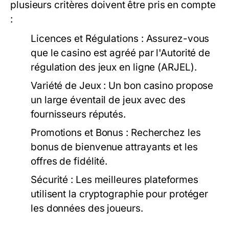
plusieurs critères doivent être pris en compte
:
Licences et Régulations :
Assurez-vous
que le casino est agréé par l'Autorité de
régulation des jeux en ligne (ARJEL).
Variété de Jeux :
Un bon casino propose
un large éventail de jeux avec des
fournisseurs réputés.
Promotions et Bonus :
Recherchez les
bonus de bienvenue attrayants et les
offres de fidélité.
Sécurité :
Les meilleures plateformes
utilisent la cryptographie pour protéger
les données des joueurs.