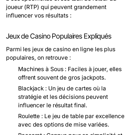
joueur (RTP) qui peuvent grandement
influencer vos résultats :
Jeux de Casino Populaires Expliqués
Parmi les jeux de casino en ligne les plus
populaires, on retrouve :
Machines à Sous :
Faciles à jouer, elles
offrent souvent de gros jackpots.
Blackjack :
Un jeu de cartes où la
stratégie et les décisions peuvent
influencer le résultat final.
Roulette :
Le jeu de table par excellence
avec des options de mise variées.