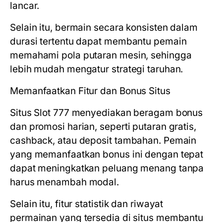
lancar.
Selain itu, bermain secara konsisten dalam
durasi tertentu dapat membantu pemain
memahami pola putaran mesin, sehingga
lebih mudah mengatur strategi taruhan.
Memanfaatkan Fitur dan Bonus Situs
Situs Slot 777 menyediakan beragam bonus
dan promosi harian, seperti putaran gratis,
cashback, atau deposit tambahan. Pemain
yang memanfaatkan bonus ini dengan tepat
dapat meningkatkan peluang menang tanpa
harus menambah modal.
Selain itu, fitur statistik dan riwayat
permainan yang tersedia di situs membantu