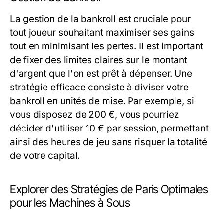
La gestion de la bankroll est cruciale pour
tout joueur souhaitant maximiser ses gains
tout en minimisant les pertes. Il est important
de fixer des limites claires sur le montant
d'argent que l'on est prêt à dépenser. Une
stratégie efficace consiste à diviser votre
bankroll en unités de mise. Par exemple, si
vous disposez de 200 €, vous pourriez
décider d'utiliser 10 € par session, permettant
ainsi des heures de jeu sans risquer la totalité
de votre capital.
Explorer des Stratégies de Paris Optimales
pour les Machines à Sous