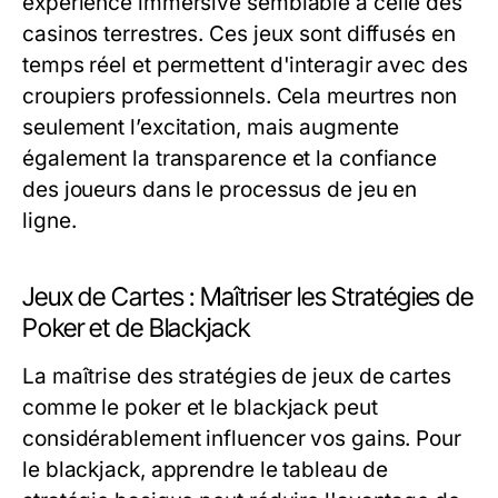
expérience immersive semblable à celle des
casinos terrestres. Ces jeux sont diffusés en
temps réel et permettent d'interagir avec des
croupiers professionnels. Cela meurtres non
seulement l’excitation, mais augmente
également la transparence et la confiance
des joueurs dans le processus de jeu en
ligne.
Jeux de Cartes : Maîtriser les Stratégies de
Poker et de Blackjack
La maîtrise des stratégies de jeux de cartes
comme le poker et le blackjack peut
considérablement influencer vos gains. Pour
le blackjack, apprendre le tableau de