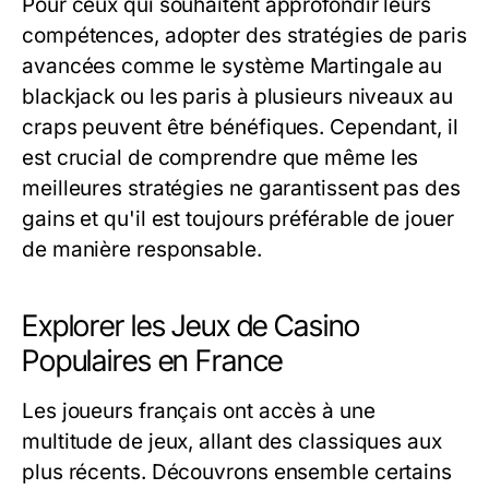
Pour ceux qui souhaitent approfondir leurs
compétences, adopter des stratégies de paris
avancées comme le système Martingale au
blackjack ou les paris à plusieurs niveaux au
craps peuvent être bénéfiques. Cependant, il
est crucial de comprendre que même les
meilleures stratégies ne garantissent pas des
gains et qu'il est toujours préférable de jouer
de manière responsable.
Explorer les Jeux de Casino
Populaires en France
Les joueurs français ont accès à une
multitude de jeux, allant des classiques aux
plus récents. Découvrons ensemble certains