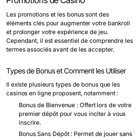
Promotions de Casino
Les promotions et les bonus sont des
éléments clés pour augmenter votre bankroll
et prolonger votre expérience de jeu.
Cependant, il est essentiel de comprendre les
termes associés avant de les accepter.
Types de Bonus et Comment les Utiliser
Il existe plusieurs types de bonus que les
casinos en ligne proposent, notamment :
Bonus de Bienvenue :
Offert lors de votre
premier dépôt pour vous inciter à vous
inscrire.
Bonus Sans Dépôt :
Permet de jouer sans