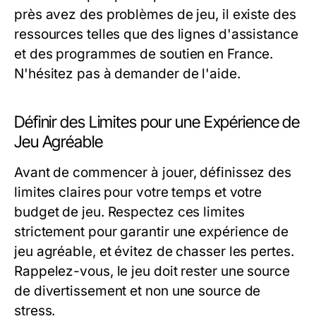
près avez des problèmes de jeu, il existe des
ressources telles que des lignes d'assistance
et des programmes de soutien en France.
N'hésitez pas à demander de l'aide.
Définir des Limites pour une Expérience de
Jeu Agréable
Avant de commencer à jouer, définissez des
limites claires pour votre temps et votre
budget de jeu. Respectez ces limites
strictement pour garantir une expérience de
jeu agréable, et évitez de chasser les pertes.
Rappelez-vous, le jeu doit rester une source
de divertissement et non une source de
stress.