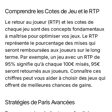
Comprendre les Cotes de Jeu et le RTP
Le retour au joueur (RTP) et les cotes de
chaque jeu sont des concepts fondamentaux
à maîtrise pour optimiser vos jeux. Le RTP
représente le pourcentage des mises qui
seront remboursées aux joueurs sur le long
terme. Par exemple, un jeu avec un RTP de
95% signifie qu'à chaque 100€ misés, 95€
seront retournés aux joueurs. Connaître ces
chiffres peut vous aider à choisir des jeux qui
offrent de meilleures chances de gains.
Stratégies de Paris Avancées