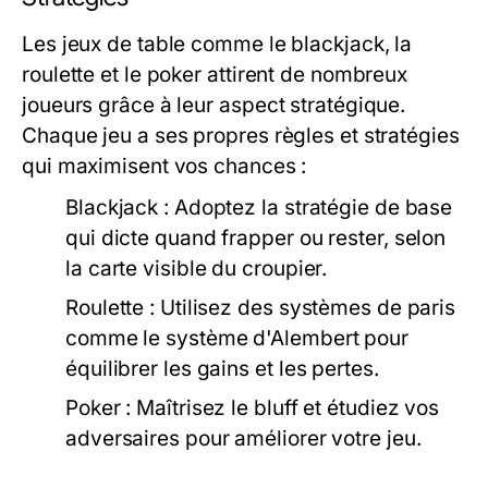
Les jeux de table comme le blackjack, la
roulette et le poker attirent de nombreux
joueurs grâce à leur aspect stratégique.
Chaque jeu a ses propres règles et stratégies
qui maximisent vos chances :
Blackjack :
Adoptez la stratégie de base
qui dicte quand frapper ou rester, selon
la carte visible du croupier.
Roulette :
Utilisez des systèmes de paris
comme le système d'Alembert pour
équilibrer les gains et les pertes.
Poker :
Maîtrisez le bluff et étudiez vos
adversaires pour améliorer votre jeu.