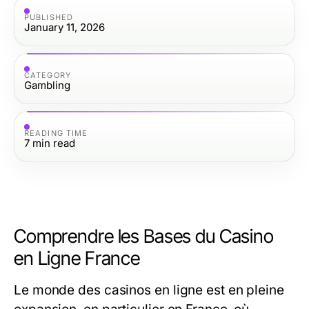
PUBLISHED
January 11, 2026
CATEGORY
Gambling
READING TIME
7
min read
Comprendre les Bases du Casino
en Ligne France
Le monde des casinos en ligne est en pleine