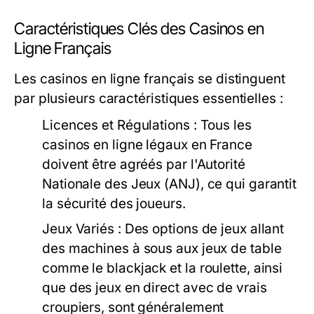
Caractéristiques Clés des Casinos en
Ligne Français
Les casinos en ligne français se distinguent
par plusieurs caractéristiques essentielles :
Licences et Régulations :
Tous les
casinos en ligne légaux en France
doivent être agréés par l'Autorité
Nationale des Jeux (ANJ), ce qui garantit
la sécurité des joueurs.
Jeux Variés :
Des options de jeux allant
des machines à sous aux jeux de table
comme le blackjack et la roulette, ainsi
que des jeux en direct avec de vrais
croupiers, sont généralement