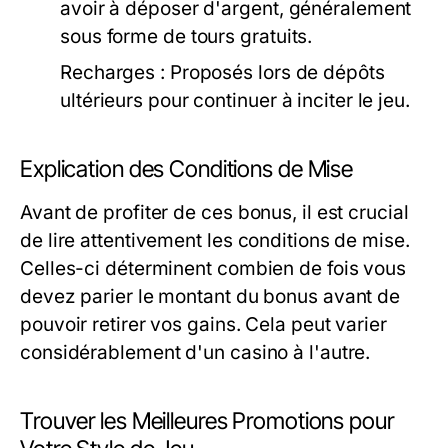
avoir à déposer d'argent, généralement
sous forme de tours gratuits.
Recharges :
Proposés lors de dépôts
ultérieurs pour continuer à inciter le jeu.
Explication des Conditions de Mise
Avant de profiter de ces bonus, il est crucial
de lire attentivement les conditions de mise.
Celles-ci déterminent combien de fois vous
devez parier le montant du bonus avant de
pouvoir retirer vos gains. Cela peut varier
considérablement d'un casino à l'autre.
Trouver les Meilleures Promotions pour